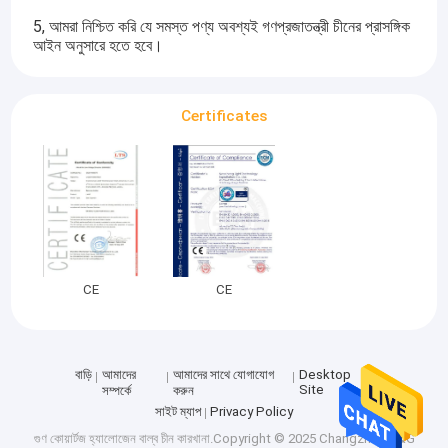
5, আমরা নিশ্চিত করি যে সমস্ত পণ্য অবশ্যই গণপ্রজাতন্ত্রী চীনের প্রাসঙ্গিক
আইন অনুসারে হতে হবে।
Certificates
CE
CE
বাড়ি
আমাদের
আমাদের সাথে যোগাযোগ
Desktop
Site
সম্পর্কে
করুন
সাইট ম্যাপ
Privacy Policy
গুণ
কোয়ার্টজ হ্যালোজেন বাল্ব
চীন কারখানা.Copyright © 2025 Changzhou J&G