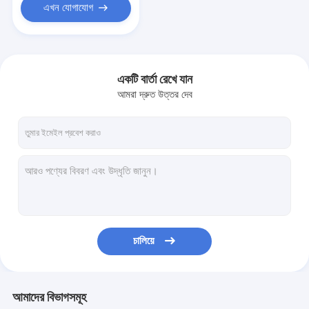
এখন যোগাযোগ
একটি বার্তা রেখে যান
আমরা দ্রুত উত্তর দেব
চালিয়ে
আমাদের বিভাগসমূহ