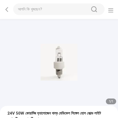
1
/
1
24V 50W কোয়ার্টজ হ্যালোজেন বাল্ব মেডিকেল সিঙ্গেল হোল কোল্ড লাইট