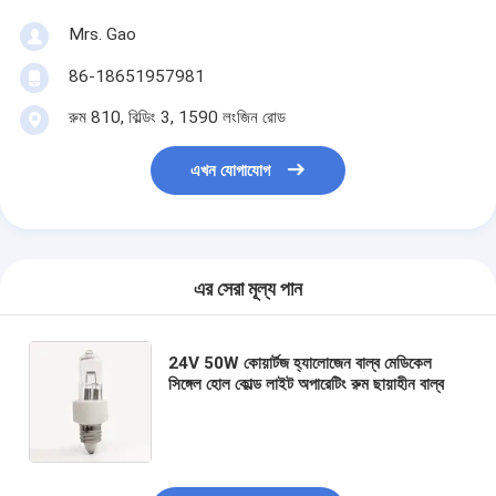
Mrs. Gao
86-18651957981
রুম 810, বিল্ডিং 3, 1590 লংজিন রোড
এখন যোগাযোগ
এর সেরা মূল্য পান
24V 50W কোয়ার্টজ হ্যালোজেন বাল্ব মেডিকেল
সিঙ্গেল হোল কোল্ড লাইট অপারেটিং রুম ছায়াহীন বাল্ব