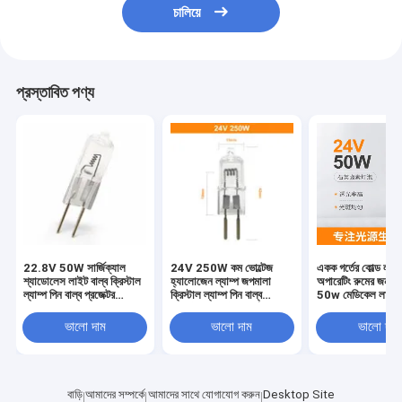
চালিয়ে
প্রস্তাবিত পণ্য
22.8V 50W সার্জিক্যাল
24V 250W কম ভোল্টেজ
একক গর্তের কোল্ড লাই
শ্যাডোলেস লাইট বাল্ব ক্রিস্টাল
হ্যালোজেন ল্যাম্প জপমালা
অপারেটিং রুমের জন্য
ল্যাম্প পিন বাল্ব প্রজেক্টর
ক্রিস্টাল ল্যাম্প পিন বাল্ব
50w মেডিকেল লাইট ব
হ্যালোজেন ল্যাম্প
প্রজেক্টর মেশিন টুল সার্জারি
ছায়াহীন হ্যালোজেন বাল্ব
ভালো দাম
ভালো দাম
ভালো দাম
বাড়ি
আমাদের সম্পর্কে
আমাদের সাথে যোগাযোগ করুন
Desktop Site