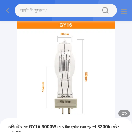
2
/
5
রেডিয়েটার সহ GY16 3000W কোয়ার্টজ হ্যালোজেন ল্যাম্প 3200k মেরিন