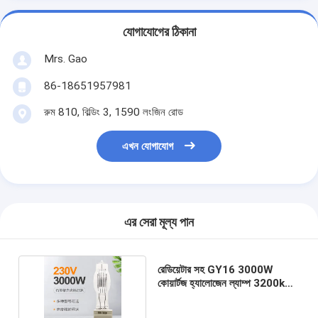
যোগাযোগের ঠিকানা
Mrs. Gao
86-18651957981
রুম 810, বিল্ডিং 3, 1590 লংজিন রোড
এখন যোগাযোগ
এর সেরা মূল্য পান
রেডিয়েটার সহ GY16 3000W
কোয়ার্টজ হ্যালোজেন ল্যাম্প 3200k
মেরিন সার্চলাইট বাল্ব