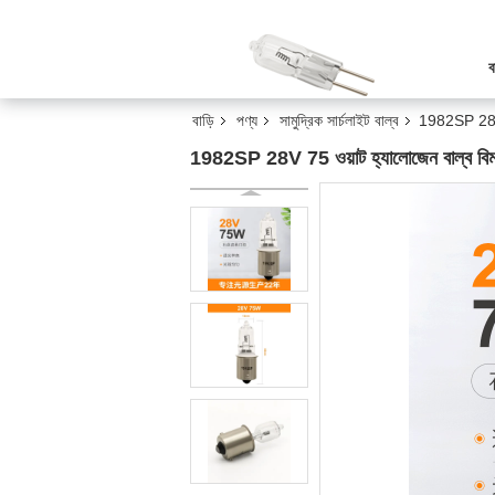
ব
বাড়ি
পণ্য
সামুদ্রিক সার্চলাইট বাল্ব
1982SP 28V 75
1982SP 28V 75 ওয়াট হ্যালোজেন বাল্ব বিমানবন