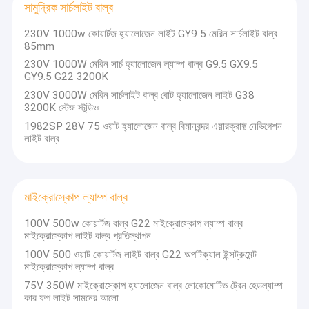
সামুদ্রিক সার্চলাইট বাল্ব
দ্বি পিন হ্যালোজেন বাল্ব
230V 1000w কোয়ার্টজ হ্যালোজেন লাইট GY9 5 মেরিন সার্চলাইট বাল্ব
1000 ওয়াট কোয়ার্টজ ল্যাম্প
85mm
230V 1000W মেরিন সার্চ হ্যালোজেন ল্যাম্প বাল্ব G9.5 GX9.5
কোয়ার্টজ হ্যালোজেন হেডলাইট
GY9.5 G22 3200K
230V 3000W মেরিন সার্চলাইট বাল্ব বোট হ্যালোজেন লাইট G38
কোয়ার্টজ আয়োডিন ল্যাম্প
3200K স্টেজ স্টুডিও
1982SP 28V 75 ওয়াট হ্যালোজেন বাল্ব বিমানবন্দর এয়ারক্রাফ্ট নেভিগেশন
হ্যালোজেন ডিসপ্লে অপটিক ল্যাম্প
লাইট বাল্ব
সামুদ্রিক সার্চলাইট বাল্ব
মাইক্রোস্কোপ ল্যাম্প বাল্ব
মাইক্রোস্কোপ ল্যাম্প বাল্ব
ডাবল শেষ হ্যালোজেন বাল্ব
100V 500w কোয়ার্টজ বাল্ব G22 মাইক্রোস্কোপ ল্যাম্প বাল্ব
মাইক্রোস্কোপ লাইট বাল্ব প্রতিস্থাপন
একক শেষ হ্যালোজেন বাতি
100V 500 ওয়াট কোয়ার্টজ লাইট বাল্ব G22 অপটিক্যাল ইন্সট্রুমেন্ট
মাইক্রোস্কোপ ল্যাম্প বাল্ব
স্টেজ লাইট হ্যালোজেন বাল্ব
75V 350W মাইক্রোস্কোপ হ্যালোজেন বাল্ব লোকোমোটিভ ট্রেন হেডল্যাম্প
কার ফগ লাইট সামনের আলো