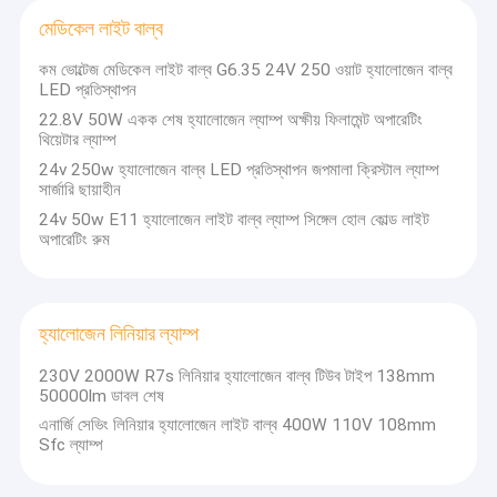
মেডিকেল লাইট বাল্ব
কম ভোল্টেজ মেডিকেল লাইট বাল্ব G6.35 24V 250 ওয়াট হ্যালোজেন বাল্ব
LED প্রতিস্থাপন
22.8V 50W একক শেষ হ্যালোজেন ল্যাম্প অক্ষীয় ফিলামেন্ট অপারেটিং
থিয়েটার ল্যাম্প
24v 250w হ্যালোজেন বাল্ব LED প্রতিস্থাপন জপমালা ক্রিস্টাল ল্যাম্প
সার্জারি ছায়াহীন
24v 50w E11 হ্যালোজেন লাইট বাল্ব ল্যাম্প সিঙ্গেল হোল কোল্ড লাইট
অপারেটিং রুম
হ্যালোজেন লিনিয়ার ল্যাম্প
230V 2000W R7s লিনিয়ার হ্যালোজেন বাল্ব টিউব টাইপ 138mm
50000lm ডাবল শেষ
এনার্জি সেভিং লিনিয়ার হ্যালোজেন লাইট বাল্ব 400W 110V 108mm
Sfc ল্যাম্প