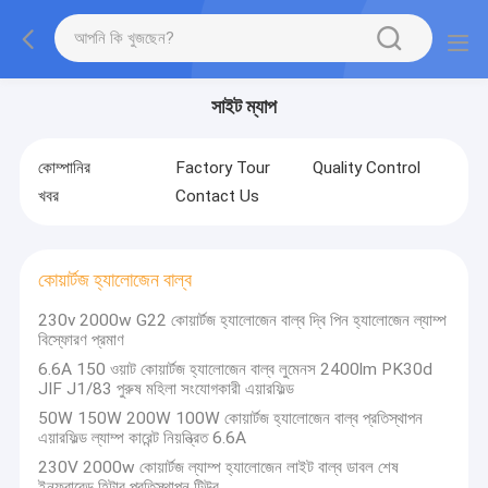
সাইট ম্যাপ
কোম্পানির
Factory Tour
Quality Control
খবর
Contact Us
কোয়ার্টজ হ্যালোজেন বাল্ব
230v 2000w G22 কোয়ার্টজ হ্যালোজেন বাল্ব দ্বি পিন হ্যালোজেন ল্যাম্প
বিস্ফোরণ প্রমাণ
6.6A 150 ওয়াট কোয়ার্টজ হ্যালোজেন বাল্ব লুমেনস 2400lm PK30d
JIF J1/83 পুরুষ মহিলা সংযোগকারী এয়ারফিল্ড
50W 150W 200W 100W কোয়ার্টজ হ্যালোজেন বাল্ব প্রতিস্থাপন
এয়ারফিল্ড ল্যাম্প কারেন্ট নিয়ন্ত্রিত 6.6A
230V 2000w কোয়ার্টজ ল্যাম্প হ্যালোজেন লাইট বাল্ব ডাবল শেষ
ইনফ্রারেড হিটার প্রতিস্থাপন টিউব