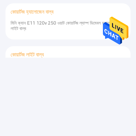
কোয়ার্টজ হ্যালোজেন বাল্ব
মিনি ক্যান E11 120v 250 ওয়াট কোয়ার্টজ ল্যাম্প ডিমেবল হ্যালোজেন
লাইট বাল্ব
কোয়ার্টজ লাইট বাল্ব
Ge Cp43 230v 2000w Gy16 ল্যাম্প কোয়ার্টজ টংস্টেন হ্যালোজেন
লাইট বাল্ব
কোয়ার্টজ ইনফ্রারেড বাল্ব
230V 2000W কোয়ার্টজ হ্যালোজেন বাল্ব ডাবল এন্ডেড কোয়ার্টজ
ইনফ্রারেড হিটিং ল্যাম্প